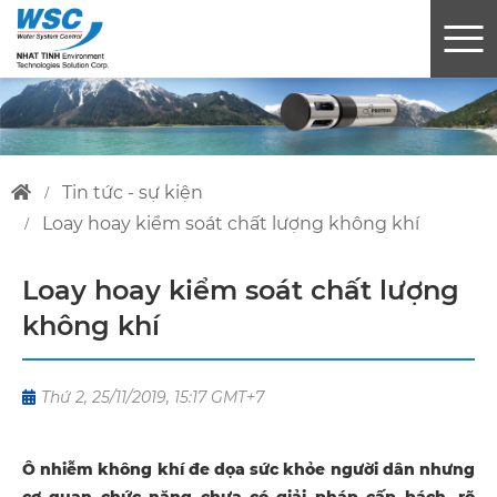
tin tức - sự kiện
loay hoay kiểm soát chất lượng không khí
Loay hoay kiểm soát chất lượng
không khí
Thứ 2, 25/11/2019, 15:17 GMT+7
Ô nhiễm không khí đe dọa sức khỏe người dân nhưng