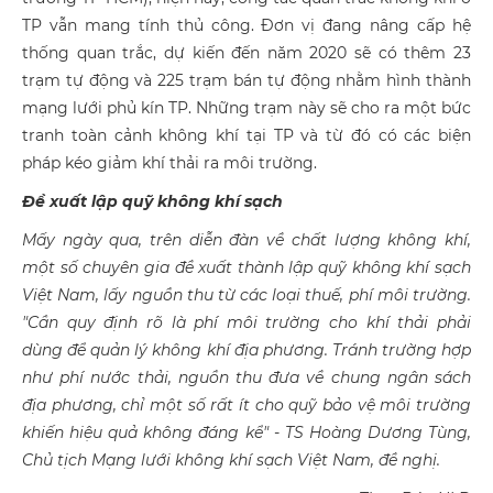
TP vẫn mang tính thủ công. Đơn vị đang nâng cấp hệ
thống quan trắc, dự kiến đến năm 2020 sẽ có thêm 23
trạm tự động và 225 trạm bán tự động nhằm hình thành
mạng lưới phủ kín TP. Những trạm này sẽ cho ra một bức
tranh toàn cảnh không khí tại TP và từ đó có các biện
pháp kéo giảm khí thải ra môi trường.
Đề xuất lập quỹ không khí sạch
Mấy ngày qua, trên diễn đàn về chất lượng không khí,
một số chuyên gia đề xuất thành lập quỹ không khí sạch
Việt Nam, lấy nguồn thu từ các loại thuế, phí môi trường.
"Cần quy định rõ là phí môi trường cho khí thải phải
dùng để quản lý không khí địa phương. Tránh trường hợp
như phí nước thải, nguồn thu đưa về chung ngân sách
địa phương, chỉ một số rất ít cho quỹ bảo vệ môi trường
khiến hiệu quả không đáng kể" - TS Hoàng Dương Tùng,
Chủ tịch Mạng lưới không khí sạch Việt Nam, đề nghị.