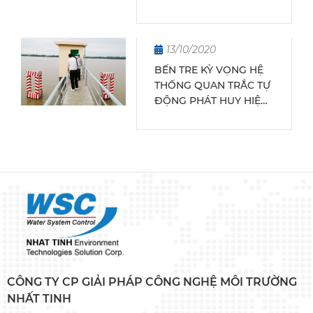
PHÍA NAM
13/10/2020
BẾN TRE KỲ VỌNG HỆ
THỐNG QUAN TRẮC TỰ
ĐỘNG PHÁT HUY HIỆU
QUẢ
CÔNG TY CP GIẢI PHÁP CÔNG NGHỆ MÔI TRƯỜNG
NHẤT TINH