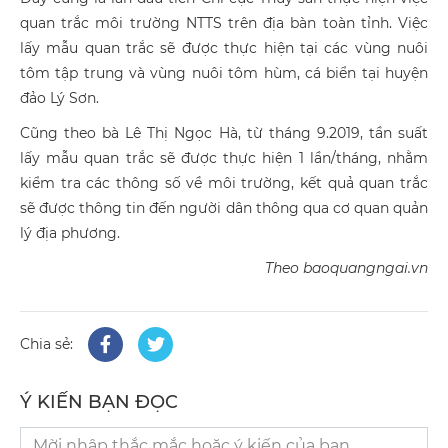
quan trắc môi trường NTTS trên địa bàn toàn tỉnh. Việc
lấy mẫu quan trắc sẽ được thực hiện tại các vùng nuôi
tôm tập trung và vùng nuôi tôm hùm, cá biển tại huyện
đảo Lý Sơn.
Cũng theo bà Lê Thị Ngọc Hà, từ tháng 9.2019, tần suất
lấy mẫu quan trắc sẽ được thực hiện 1 lần/tháng, nhằm
kiểm tra các thông số về môi trường, kết quả quan trắc
sẽ được thông tin đến người dân thông qua cơ quan quản
lý địa phương.
Theo baoquangngai.vn
Chia sẻ:
Ý KIẾN BẠN ĐỌC