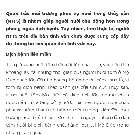
Quan trắc môi trường phục vụ nuôi trồng thủy sản
(NTTS) là nhằm giúp người nuôi chủ động hơn trong
phòng ngừa dịch bệnh. Tuy nhiên, trên thực tế, người
NTTS trên địa bàn tỉnh vẫn chưa được cung cấp đầy
đủ thông tin liên quan đến lĩnh vực này.
Dịch bệnh liên miên
Từng là vùng nuôi tôm trên cát lớn nhất tỉnh, với diện tích
khoảng 100ha, nhưng thời gian qua người nuôi tôm ở Mộ
Đức phần lớn đều bỏ hoang hồ do nhiều năm thua lỗ, vì
tôm bị dịch bệnh. Theo đánh giá của Chi cục Thủy sản,
vùng nuôi tôm Mộ Đức có diện tích lớn, nhưng chưa
được đầu tư hạ tầng xử lý nước thải, nên người nuôi buộc
phải xả nước thải trực tiếp ra môi trường, dẫn đến môi
trường nuôi bị ỗ nhiễm. Đó chính là nguyên nhân dẫn đến
tôm nuôi bị dịch bệnh chết hàng loạt tại Mộ Đức trong
những năm qua.