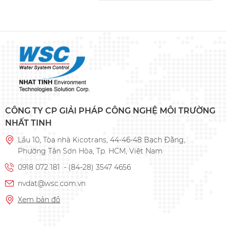
CÔNG TY CP GIẢI PHÁP CÔNG NGHỆ MÔI TRƯỜNG
NHẤT TINH
Lầu 10, Tòa nhà Kicotrans, 44-46-48 Bạch Đằng,
Phường Tân Sơn Hòa, Tp. HCM, Việt Nam
0918 072 181
-
(84-28) 3547 4656
nvdat@wsc.com.vn
Xem bản đồ
Hỗ trợ khách hàng