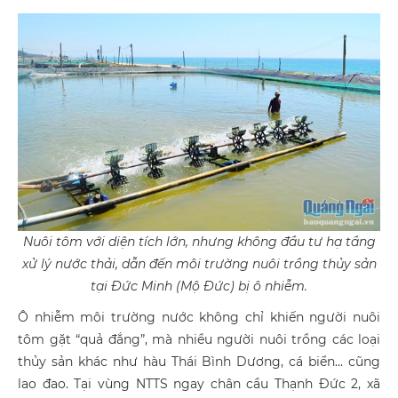
Nuôi tôm với diện tích lớn, nhưng không đầu tư hạ tầng
xử lý nước thải, dẫn đến môi trường nuôi trồng thủy sản
tại Đức Minh (Mộ Đức) bị ô nhiễm.
Ô nhiễm môi trường nước không chỉ khiến người nuôi
tôm gặt “quả đắng”, mà nhiều người nuôi trồng các loại
thủy sản khác như hàu Thái Bình Dương, cá biển... cũng
lao đao. Tại vùng NTTS ngay chân cầu Thạnh Đức 2, xã