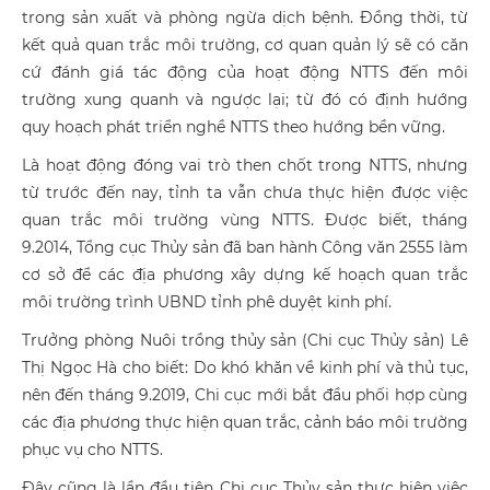
trong sản xuất và phòng ngừa dịch bệnh. Đồng thời, từ
kết quả quan trắc môi trường, cơ quan quản lý sẽ có căn
cứ đánh giá tác động của hoạt động NTTS đến môi
trường xung quanh và ngược lại; từ đó có định hướng
quy hoạch phát triển nghề NTTS theo hướng bền vững.
Là hoạt động đóng vai trò then chốt trong NTTS, nhưng
từ trước đến nay, tỉnh ta vẫn chưa thực hiện được việc
quan trắc môi trường vùng NTTS. Được biết, tháng
9.2014, Tổng cục Thủy sản đã ban hành Công văn 2555 làm
cơ sở để các địa phương xây dựng kế hoạch quan trắc
môi trường trình UBND tỉnh phê duyệt kinh phí.
Trưởng phòng Nuôi trồng thủy sản (Chi cục Thủy sản) Lê
Thị Ngọc Hà cho biết: Do khó khăn về kinh phí và thủ tục,
nên đến tháng 9.2019, Chi cục mới bắt đầu phối hợp cùng
các địa phương thực hiện quan trắc, cảnh báo môi trường
phục vụ cho NTTS.
Đây cũng là lần đầu tiên Chi cục Thủy sản thực hiện việc