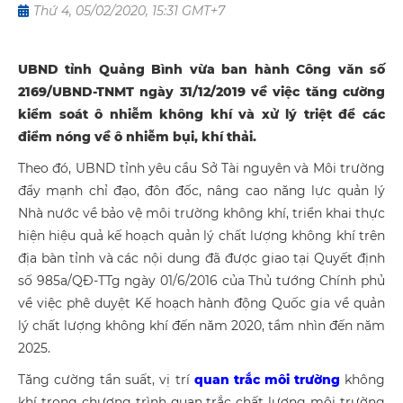
Thứ 4, 05/02/2020, 15:31 GMT+7
UBND tỉnh Quảng Bình vừa ban hành Công văn số
2169/UBND-TNMT ngày 31/12/2019 về việc tăng cường
kiểm soát ô nhiễm không khí và xử lý triệt để các
điểm nóng về ô nhiễm bụi, khí thải.
Theo đó, UBND tỉnh yêu cầu Sở Tài nguyên và Môi trường
đẩy mạnh chỉ đạo, đôn đốc, nâng cao năng lực quản lý
Nhà nước về bảo vệ môi trường không khí, triển khai thực
hiện hiệu quả kế hoạch quản lý chất lượng không khí trên
địa bàn tỉnh và các nội dung đã được giao tại Quyết định
số 985a/QĐ-TTg ngày 01/6/2016 của Thủ tướng Chính phủ
về việc phê duyệt Kế hoạch hành động Quốc gia về quản
lý chất lượng không khí đến năm 2020, tầm nhìn đến năm
2025.
Tăng cường tần suất, vị trí
quan trắc môi trường
không
khí trong chương trình quan trắc chất lượng môi trường