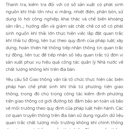
Thanh tra, kiểm tra đối với cơ sở sản xuất có phát sinh
nguồn khí thải lớn như xi măng, nhiệt điện, phân bón, sử
dụng lò hơi công nghiệp, khai thác và chế biến khoáng
sản rắn...; hướng dẫn và giám sát chặt chẽ cơ sở có phát
sinh nguồn khí thải lớn thực hiện việc lắp đặt quan trắc
khí thải tự động, liên tục theo quy định của pháp luật; xây
dựng, hoàn thiện hệ thống tiếp nhận thông tin quan trắc
tự động, liên tục để tiếp nhận số liệu quan trắc từ đơn vị
sản xuất phục vụ hiệu quả công tác quản lý Nhà nước về
chất lượng không khí trên địa bàn.
Yêu cầu Sở Giao thông vận tải tổ chức thực hiện các biện
pháp hạn chế phát sinh khí thải từ phương tiện giao
thông, trong đó chú trọng công tác kiểm định phương
tiện giao thông cơ giới đường bộ đảm bảo an toàn và bảo
vệ môi trường theo quy định của pháp luật hiện hành. Các
cơ quan truyền thông trên địa bàn sử dụng nguồn dữ liệu
quan trắc chất lượng môi trường không khí chính thống