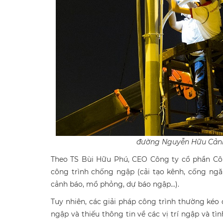
đường Nguyễn Hữu Cảnh,
Theo TS Bùi Hữu Phú, CEO Công ty cổ phần Cô
công trình chống ngập (cải tạo kênh, cống ngăn
cảnh báo, mổ phỏng, dự báo ngập...).
Tuy nhiên, các giải pháp công trình thường kéo
ngập và thiếu thông tin về các vị trí ngập và 