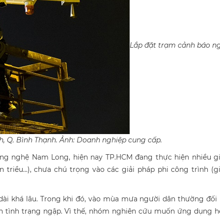
Lắp đặt trạm cảnh báo ng
 Q. Bình Thạnh. Ảnh: Doanh nghiệp cung cấp.
ng nghệ Nam Long, hiện nay TP.HCM đang thực hiện nhiều gi
 triều…), chưa chú trọng vào các giải pháp phi công trình (g
 dài khá lâu. Trong khi đó, vào mùa mưa người dân thường đối
tình tình trạng ngập. Vì thế, nhóm nghiên cứu muốn ứng dụng 