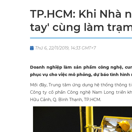
TP.HCM: Khi Nhà n
tay' cùng làm trạ
Thứ 6, 22/11/2019, 14:33 GMT+7
Doanh nghiệp làm sản phẩm công nghệ, cun
phục vụ cho việc mô phỏng, dự báo tình hình 
Mới đây, Trung tâm ứng dụng hệ thống thông ti
Công ty cổ phần Công nghệ Nam Long triển kha
Hữu Cảnh, Q. Bình Thạnh, TP.HCM.