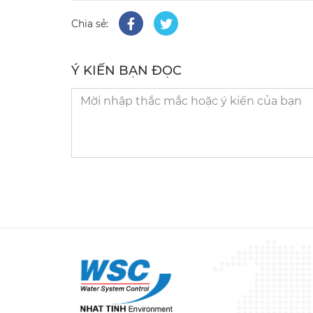
Chia sẻ:
Ý KIẾN BẠN ĐỌC