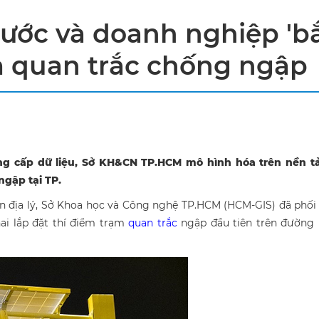
ước và doanh nghiệp 'b
m quan trắc chống ngập
g cấp dữ liệu, Sở KH&CN TP.HCM mô hình hóa trên nền t
ngập tại TP.
n địa lý, Sở Khoa học và Công nghệ TP.HCM (HCM-GIS) đã phối
i lắp đặt thí điểm trạm
quan trắc
ngập đầu tiên trên đường