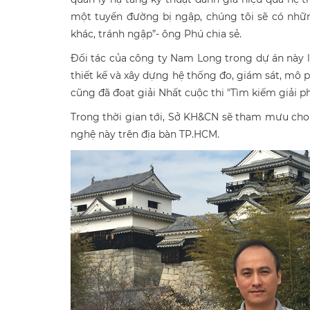
một tuyến đường bị ngập, chúng tôi sẽ có nhữ
khác, tránh ngập”- ông Phú chia sẻ.
Đối tác của công ty Nam Long trong dự án này 
thiết kế và xây dựng hệ thống đo, giám sát, m
cũng đã đoạt giải Nhất cuộc thi "Tìm kiếm giải 
Trong thời gian tới, Sở KH&CN sẽ tham mưu ch
nghệ này trên địa bàn TP.HCM.